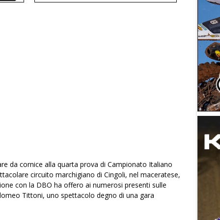
fare da cornice alla quarta prova di Campionato Italiano
ttacolare circuito marchigiano di Cingoli, nel maceratese,
azione con
la DBO
ha offero ai numerosi presenti sulle
lomeo Tittoni, uno spettacolo degno di una gara