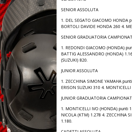
SENIOR ASSOLUTA
1. DEL SEGATO GIACOMO HONDA pu
BORTOLI DAVIDE HONDA 260 4. MEN
SENIOR GRADUATORIA CAMPIONA
1. REDONDI GIACOMO (HONDA) punt
BATTIG ALESSANDRO (HONDA) 1.160
(SUZUKI) 820.
JUNIOR ASSOLUTA
1. ZECCHINA SIMONE YAMAHA punt
ERISON SUZUKI 310 4. MONTICELLI
JUNIOR GRADUATORIA CAMPIONA
1. MONTICELLI IVO (HONDA) punti 1
NICOLA (KTM) 1.278 4. ZECCHINA 
1.180.
CADETTI ASSOLUTA