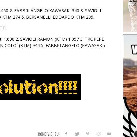
460 2. FABBRI ANGELO KAWASAKI 340 3. SAVIOLI
 KTM 274 5. BERSANELLI EDOARDO KTM 205.
TTI
i 1.630 2. SAVIOLI RAMON (KTM) 1.057 3. TROPEPE
 NICOLO´ (KTM) 944 5. FABBRI ANGELO (KAWASAKI)
CONDIVIDI SU: