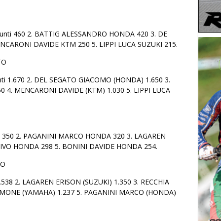
nti 460 2. BATTIG ALESSANDRO HONDA 420 3. DE
CARONI DAVIDE KTM 250 5. LIPPI LUCA SUZUKI 215.
TO
i 1.670 2. DEL SEGATO GIACOMO (HONDA) 1.650 3.
 4. MENCARONI DAVIDE (KTM) 1.030 5. LIPPI LUCA
i 350 2. PAGANINI MARCO HONDA 320 3. LAGAREN
 IVO HONDA 298 5. BONINI DAVIDE HONDA 254.
TO
.538 2. LAGAREN ERISON (SUZUKI) 1.350 3. RECCHIA
SIMONE (YAMAHA) 1.237 5. PAGANINI MARCO (HONDA)