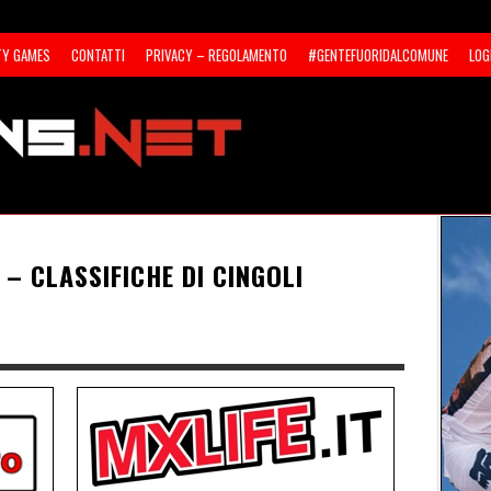
TY GAMES
CONTATTI
PRIVACY – REGOLAMENTO
#GENTEFUORIDALCOMUNE
LOG
– CLASSIFICHE DI CINGOLI