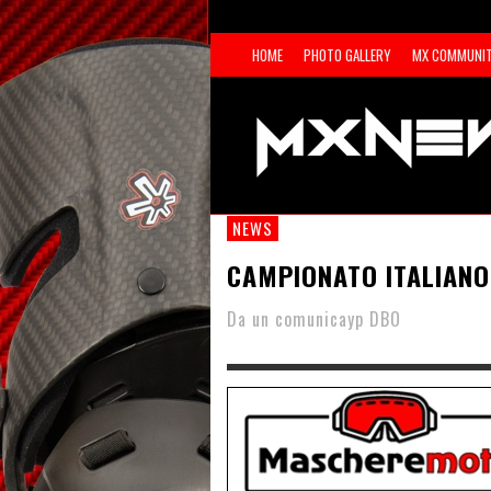
HOME
PHOTO GALLERY
MX COMMUNI
NEWS
CAMPIONATO ITALIANO 
Da un comunicayp DBO