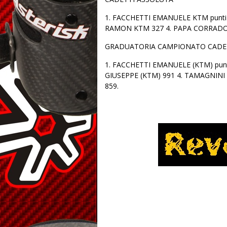
1. FACCHETTI EMANUELE KTM punti 
RAMON KTM 327 4. PAPA CORRADO
GRADUATORIA CAMPIONATO CADE
1. FACCHETTI EMANUELE (KTM) punt
GIUSEPPE (KTM) 991 4. TAMAGNINI
859.