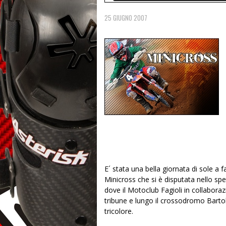
25 GIUGNO 2007
E´ stata una bella giornata di sole a 
Minicross che si è disputata nello spe
dove il Motoclub Fagioli in collabor
tribune e lungo il crossodromo Barto
tricolore.