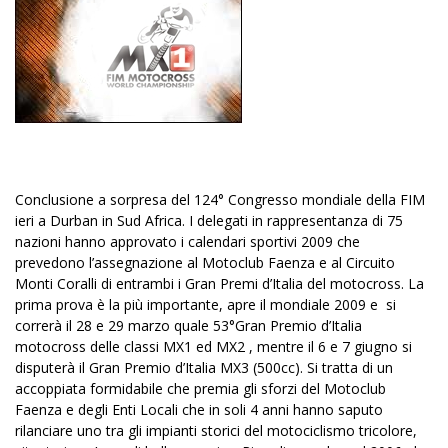
Conclusione a sorpresa del 124° Congresso mondiale della FIM
ieri a Durban in Sud Africa. I delegati in rappresentanza di 75
nazioni hanno approvato i calendari sportivi 2009 che
prevedono l’assegnazione al Motoclub Faenza e al Circuito
Monti Coralli di entrambi i Gran Premi d’Italia del motocross. La
prima prova è la più importante, apre il mondiale 2009 e si
correrà il 28 e 29 marzo quale 53°Gran Premio d’Italia
motocross delle classi MX1 ed MX2 , mentre il 6 e 7 giugno si
disputerà il Gran Premio d’Italia MX3 (500cc). Si tratta di un
accoppiata formidabile che premia gli sforzi del Motoclub
Faenza e degli Enti Locali che in soli 4 anni hanno saputo
rilanciare uno tra gli impianti storici del motociclismo tricolore,