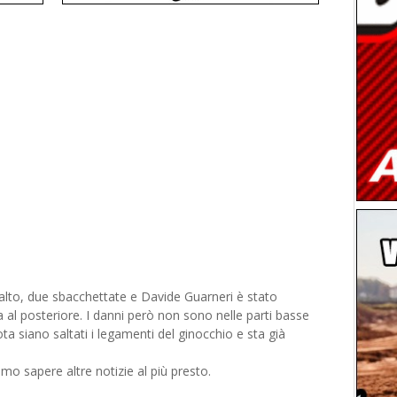
 salto, due sbacchettate e Davide Guarneri è stato
a al posteriore. I danni però non sono nelle parti basse
ta siano saltati i legamenti del ginocchio e sta già
mo sapere altre notizie al più presto.