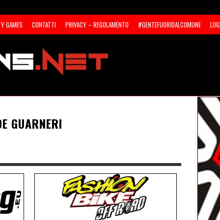
TY GAMES
CONTATTI
PRIVACY – REGOLAMENTO
#GENTEFUORIDALCOMUNE
LOG
DE GUARNERI