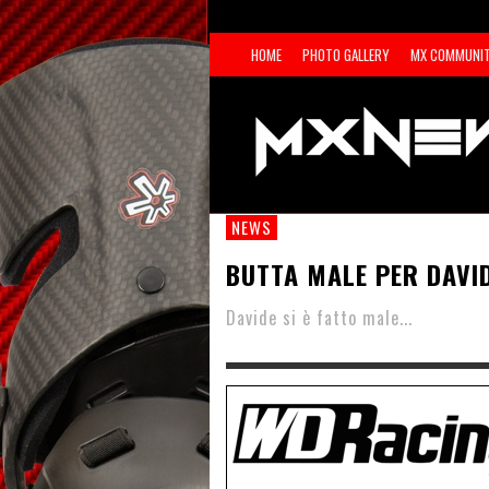
HOME
PHOTO GALLERY
MX COMMUNI
NEWS
BUTTA MALE PER DAVI
Davide si è fatto male...