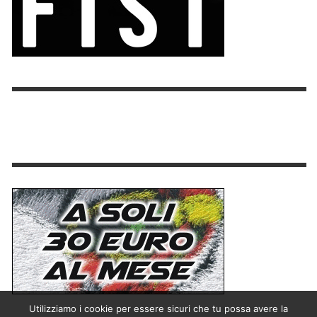
Utilizziamo i cookie per essere sicuri che tu possa avere la