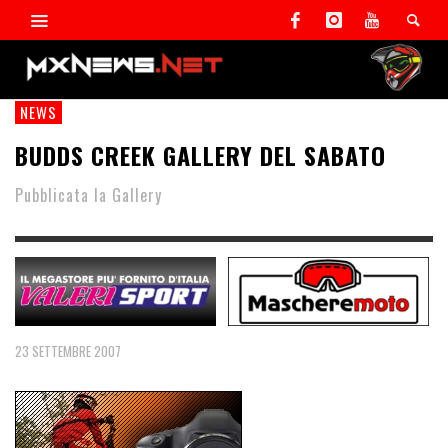
NEWS
BUDDS CREEK GALLERY DEL SABATO
Pubblicata la Gallery
23 SETTEMBRE 2007