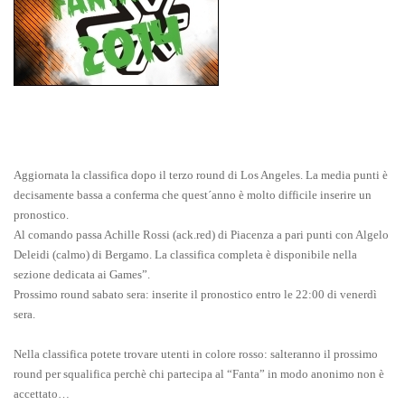
Aggiornata la classifica dopo il terzo round di Los Angeles. La media punti è
decisamente bassa a conferma che quest´anno è molto difficile inserire un
pronostico.
Al comando passa Achille Rossi (ack.red) di Piacenza a pari punti con Algelo
Deleidi (calmo) di Bergamo. La classifica completa è disponibile nella
sezione dedicata ai Games”.
Prossimo round sabato sera: inserite il pronostico entro le 22:00 di venerdì
sera.
Nella classifica potete trovare utenti in colore rosso: salteranno il prossimo
round per squalifica perchè chi partecipa al “Fanta” in modo anonimo non è
accettato…