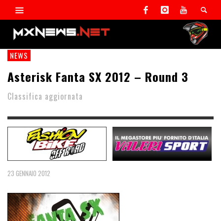
NEWS
Asterisk Fanta SX 2012 – Round 3
Classifica aggiornata
23 GENNAIO 2012