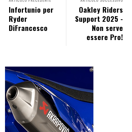
Infortunio per
Oakley Riders
Ryder
Support 2025 -
DiFrancesco
Non serve
essere Pro!