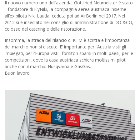
Il nuovo numero uno dell’azienda, Gottfried Neumeister è stato
il fondatore di FlyNiki, la compagnia aerea austriaca insieme
all’ex pilota Niki Lauda, ceduta poi ad AirBerlin nel 2017. Nel
2012 si è insediato nel consiglio di amministrazione di DO &CO,
colosso del catering e della ristorazione.
Insomma, la strada del rilancio di KTM è scritta e l’importanza
del marchio non si discute. E’ importante per l’Austria visti gli
impiegati, per l’Europa visti i fornitori sparsi in molti paesi, per le
competizioni, dove la casa austriaca schiera moltissimi piloti
anche con il marchio Husqvarna e GasGas.
Buon lavoro!