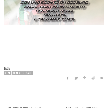
TAGS:
KTM
READY TO RACE
ARTICOLO PRECEDENTE
ARTICOLO SUCCESSIVO