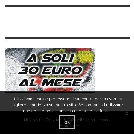
Utilizziamo i cookie per essere sicuri che tu possa avere la
migliore esperienza sul nostro sito. Se continui ad utilizzare
questo sito noi assumiamo che tu ne sia felice.
MxNews.net Copyright © 2025. All rights reserved.
OK
↑ Torna in alto