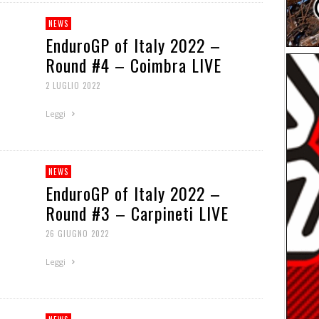
NEWS
EnduroGP of Italy 2022 –
Round #4 – Coimbra LIVE
2 LUGLIO 2022
Leggi
NEWS
EnduroGP of Italy 2022 –
Round #3 – Carpineti LIVE
26 GIUGNO 2022
Leggi