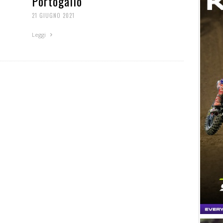
Portogallo
21 GIUGNO 2021
Leggi