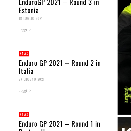
EnduroGP 2021 – Round 3 in
Estonia
18 LUGLIO 2021
Leggi
NEWS
Enduro GP 2021 – Round 2 in
Italia
27 GIUGNO 2021
Leggi
NEWS
Enduro GP 2021 – Round 1 in