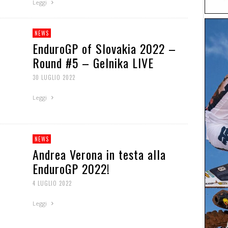
Leggi
NEWS
EnduroGP of Slovakia 2022 –
Round #5 – Gelnika LIVE
30 LUGLIO 2022
Leggi
NEWS
Andrea Verona in testa alla
EnduroGP 2022!
4 LUGLIO 2022
Leggi