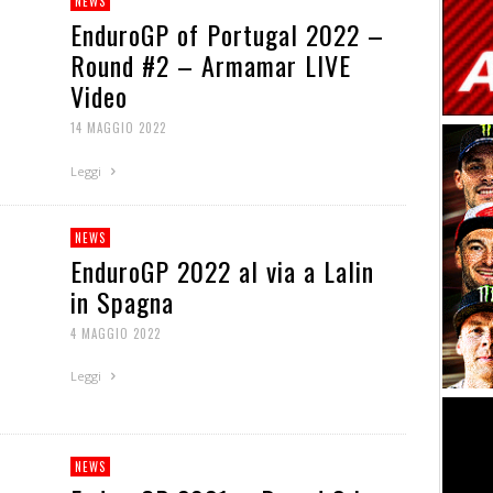
NEWS
EnduroGP of Portugal 2022 –
Round #2 – Armamar LIVE
Video
14 MAGGIO 2022
Leggi
NEWS
EnduroGP 2022 al via a Lalin
in Spagna
4 MAGGIO 2022
Leggi
NEWS