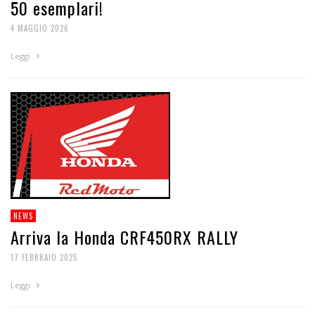
50 esemplari!
4 MAGGIO 2026
Leggi
NEWS
Arriva la Honda CRF450RX RALLY
17 FEBBRAIO 2025
Leggi