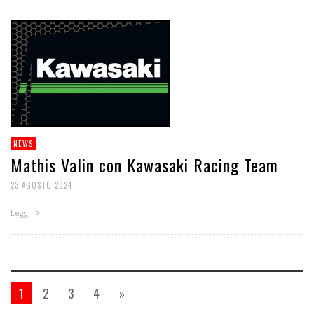
NEWS
Mathis Valin con Kawasaki Racing Team
23 AGOSTO 2024
Leggi
1
2
3
4
»