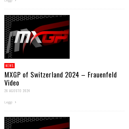
Leggi
NEWS
MXGP of Switzerland 2024 – Frauenfeld
Video
26 AGOSTO 2024
Leggi