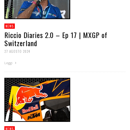
NEWS
Riccio Diaries 2.0 – Ep 17 | MXGP of
Switzerland
27 AGOSTO 2024
Leggi
NEWS