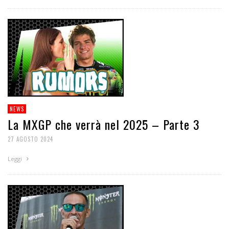
NEWS
La MXGP che verrà nel 2025 – Parte 3
27 AGOSTO 2024
Leggi