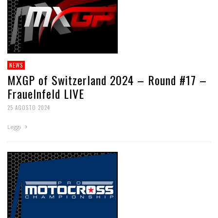
NEWS
MXGP of Switzerland 2024 – Round #17 –
Frauelnfeld LIVE
25 AGOSTO 2024
Leggi