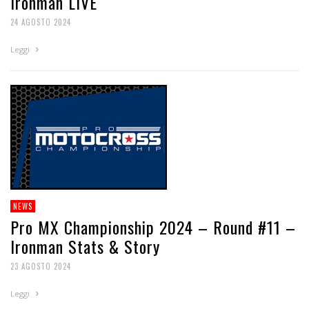
Ironman LIVE
24 AGOSTO 2024
Leggi
NEWS
Pro MX Championship 2024 – Round #11 –
Ironman Stats & Story
23 AGOSTO 2024
Leggi